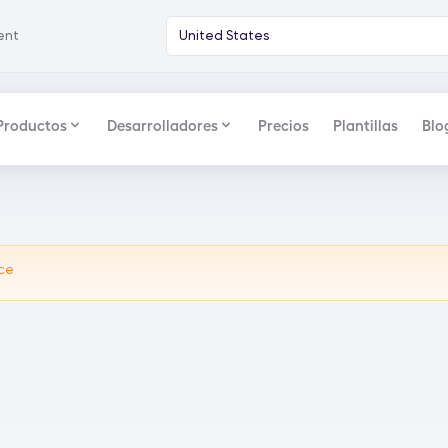
tent
United States
Productos
Desarrolladores
Precios
Plantillas
Blo
ice