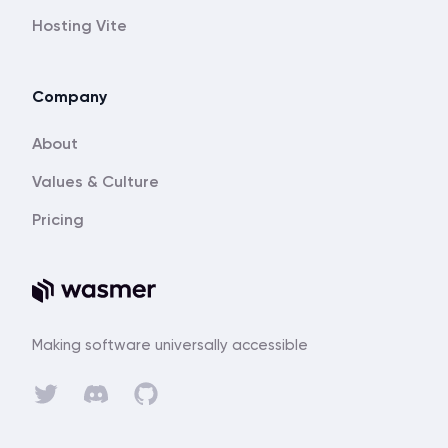
Hosting Vite
Company
About
Values & Culture
Pricing
Making software universally accessible
Discord
Twitter
GitHub