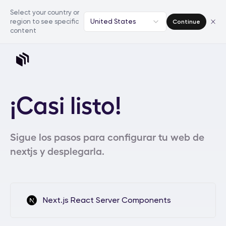
Select your country or
region to see specific
United States
Continue
content
¡Casi listo!
Sigue los pasos para configurar tu web de
nextjs y desplegarla.
Next.js React Server Components